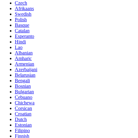
Czech
Afrikaans
Swedish
Polish
Basque
Catalan
Esperanto
Hindi
Lao
Albanian
Amharic
Armenian
Azerbaijani
Belarusian
Bengali
Bosnian
Bulgarian
Cebuano
Chichewa
Corsican
Croatian
Dutch
Estonian
Filipino
Finnish