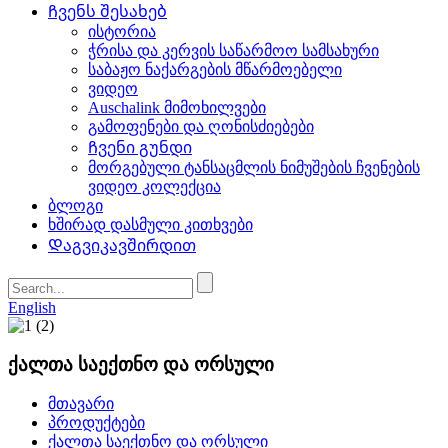
Ჩვენს შესახებ
ისტორია
ჭრისა და კერვის საწარმოო სამსახური
საბაჟო ნაქარგების მწარმოებელი
ვიდეო
Auschalink მიმოხილვები
გამოფენები და ღონისძიებები
Ჩვენი გუნდი
მორგებული ტანსაცმლის ნიმუშების ჩვენების
ვიდეო კოლექცია
ბლოგი
ხშირად დასმული კითხვები
Დაგვიკავშირდით
English
ქალთა საექთნო და ორსული
მთავარი
პროდუქტები
ქალთა საექთნო და ორსული