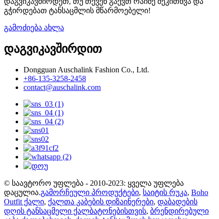
დაგვიკავშირდეთ, თუ თქვენ გაქვთ რაიმე შეკითხვა და
გჭირდებათ ტანსაცმლის მწარმოებელი!
გამოძიება ახლა
დაგვიკავშირდით
Dongguan Auschalink Fashion Co., Ltd.
+86-135-3258-2458
contact@auschalink.com
© საავტორო უფლება - 2010-2023: ყველა უფლება
დაცულია.
გამორჩეული პროდუქტები
,
საიტის რუკა
,
Boho
Outfit ქალი
,
ქალთა კაბების დიზაინერები
,
დაბადების
დღის ტანსაცმელი ქალბატონებისთვის
,
ბრენდირებული