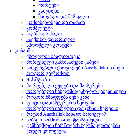
შორტები
კალთები
შარვალი და შარვალი
კომბინეზონები და თამაში
კომპლექტი
პიჟამა და ძილი
საექთნო და ორსული
სპორტული კოსტუმი
დიზაინი
ქსოვილის ბიბლიოთეკა
მორგებული გამოსაშვები კაბები
სამკერვალო ქსოვილები Auschalink-ის მიერ
როგორ გავზომოთ
Მასშტაბი
მორგებული ქუდები და მაისურები
მორგებული სახელმძღვანელო კაბებისთვის
როგორ მზადდება შენი კაბა
ფოტო დადასტურების სერვისი
მორგებული შარვლის და ჯინსის სერვისი
რატომ Auschalink საბაჟო სარჩელი?
საბაჟო სამშობიარო ტანსაცმელი
ტანსაცმლის წარმოების ხელნაკეთობების
ვიდეო კოლექცია