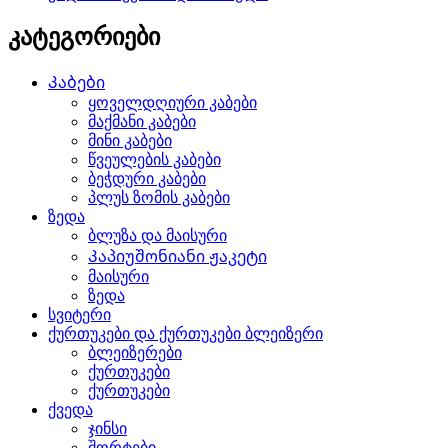
კატეგორიები
Კაბები
ყოველდღიური კაბები
მაქმანი კაბები
მინი კაბები
წვეულების კაბები
ბეჭდური კაბები
პლუს ზომის კაბები
ზედა
ბლუზა და მაისური
Კაპიუშონიანი ჟაკეტი
მაისური
ზედა
სვიტერი
ქურთუკები და ქურთუკები ბლეიზერი
ბლეიზერები
ქურთუკები
ქურთუკები
ქვედა
ჯინსი
შორტები