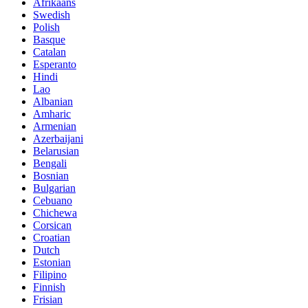
Afrikaans
Swedish
Polish
Basque
Catalan
Esperanto
Hindi
Lao
Albanian
Amharic
Armenian
Azerbaijani
Belarusian
Bengali
Bosnian
Bulgarian
Cebuano
Chichewa
Corsican
Croatian
Dutch
Estonian
Filipino
Finnish
Frisian