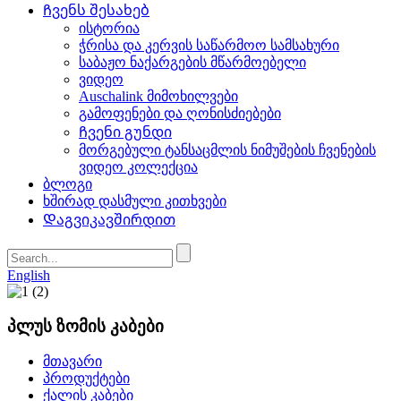
Ჩვენს შესახებ
ისტორია
ჭრისა და კერვის საწარმოო სამსახური
საბაჟო ნაქარგების მწარმოებელი
ვიდეო
Auschalink მიმოხილვები
გამოფენები და ღონისძიებები
Ჩვენი გუნდი
მორგებული ტანსაცმლის ნიმუშების ჩვენების
ვიდეო კოლექცია
ბლოგი
ხშირად დასმული კითხვები
Დაგვიკავშირდით
English
პლუს ზომის კაბები
მთავარი
პროდუქტები
ქალის კაბები