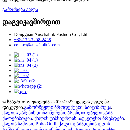
გამოძიება ახლა
დაგვიკავშირდით
Dongguan Auschalink Fashion Co., Ltd.
+86-135-3258-2458
contact@auschalink.com
© საავტორო უფლება - 2010-2023: ყველა უფლება
დაცულია.
გამორჩეული პროდუქტები
,
საიტის რუკა
,
ქალთა კაბების დიზაინერები
,
ბრენდირებული კაბა
ქალებისთვის
,
ქალის ტანსაცმლის საუკეთესო ბრენდები
,
ქალის სამოსი
,
Boho Outfit ქალი
,
დაბადების დღის
ტანსაცმელი ქალბატონებისთვის
,
Ყველა პროდუქტი