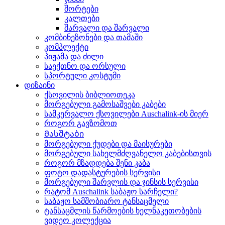
შორტები
კალთები
შარვალი და შარვალი
კომბინეზონები და თამაში
კომპლექტი
პიჟამა და ძილი
საექთნო და ორსული
სპორტული კოსტუმი
დიზაინი
ქსოვილის ბიბლიოთეკა
მორგებული გამოსაშვები კაბები
სამკერვალო ქსოვილები Auschalink-ის მიერ
როგორ გავზომოთ
Მასშტაბი
მორგებული ქუდები და მაისურები
მორგებული სახელმძღვანელო კაბებისთვის
როგორ მზადდება შენი კაბა
ფოტო დადასტურების სერვისი
მორგებული შარვლის და ჯინსის სერვისი
რატომ Auschalink საბაჟო სარჩელი?
საბაჟო სამშობიარო ტანსაცმელი
ტანსაცმლის წარმოების ხელნაკეთობების
ვიდეო კოლექცია