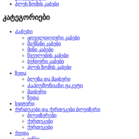
პლუს ზომის კაბები
კატეგორიები
Კაბები
ყოველდღიური კაბები
მაქმანი კაბები
მინი კაბები
წვეულების კაბები
ბეჭდური კაბები
პლუს ზომის კაბები
ზედა
ბლუზა და მაისური
Კაპიუშონიანი ჟაკეტი
მაისური
ზედა
სვიტერი
ქურთუკები და ქურთუკები ბლეიზერი
ბლეიზერები
ქურთუკები
ქურთუკები
ქვედა
ჯინსი