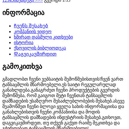
1
2
3
4
5
6
შემდეგი >
>>
გვერდი 1/35
ინფორმაცია
Ჩვენს შესახებ
კომპანიის ვიდეო
ხშირად დასმული კითხვები
ისტორია
ქსოვილის ბიბლიოთეკა
Დაგვიკავშირდით
გამოკითხვა
გმადლობთ ჩვენი ვებსაიტის შემოწმებისთვის!ჩვენ ვართ
ტანსაცმლის მწარმოებელი.ეს საიტი რეგულარულად
განახლდება.განაგრძეთ ჩვენი პროდუქტების გვერდის
შემოწმება, რომ გაიგოთ მეტი ჩვენთან ტანსაცმლის
დამზადების უსაზღვრო შესაძლებლობების შესახებ.ასევე
შეამოწმეთ ჩვენი ბლოგი ყველა სახის ინფორმაციისა და
განახლებისთვის ჩვენი კომპანიისა და მოდის
ტანსაცმლის დამზადების ინდუსტრიის შესახებ.გთხოვთ,
დაგვიკავშირდეთ, თუ თქვენ გაქვთ რაიმე შეკითხვა და
გჭირდებათ ტანსაცმლის მწარმოებელი!