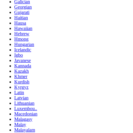
Galician
Georgian
Gujarati
Haitian
Hausa
Hawaiian
Hebrew
Hmong
Hungarian
Icelandic
Igbo
Javanese
Kannada
Kazakh
Khmer
Kurdish
Kyrgyz
Latin
Latvian
Lithuanian
Luxembou..
Macedonian
Malagasy
Malay
Malayalam